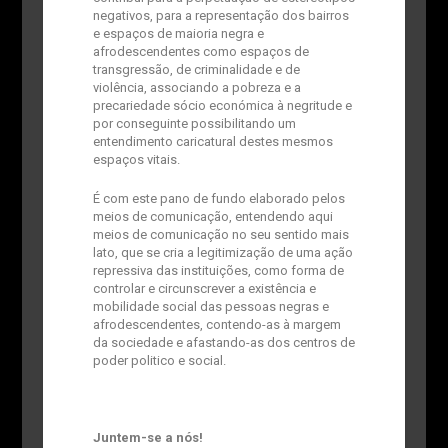
negativos, para a representação dos bairros
e espaços de maioria negra e
afrodescendentes como espaços de
transgressão, de criminalidade e de
violência, associando a pobreza e a
precariedade sócio económica à negritude e
por conseguinte possibilitando um
entendimento caricatural destes mesmos
espaços vitais.
É com este pano de fundo elaborado pelos
meios de comunicação, entendendo aqui
meios de comunicação no seu sentido mais
lato, que se cria a legitimização de uma ação
repressiva das instituições, como forma de
controlar e circunscrever a existência e
mobilidade social das pessoas negras e
afrodescendentes, contendo-as à margem
da sociedade e afastando-as dos centros de
poder politico e social.
​Juntem-se a nós!