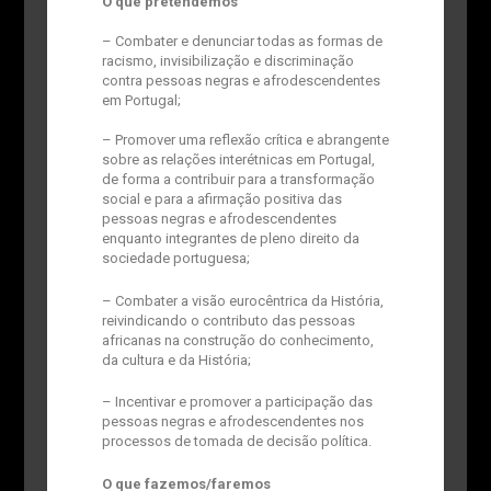
O que pretendemos
– Combater e denunciar todas as formas de
racismo, invisibilização e discriminação
contra pessoas negras e afrodescendentes
em Portugal;
– Promover uma reflexão crítica e abrangente
sobre as relações interétnicas em Portugal,
de forma a contribuir para a transformação
social e para a afirmação positiva das
pessoas negras e afrodescendentes
enquanto integrantes de pleno direito da
sociedade portuguesa;
– Combater a visão eurocêntrica da História,
reivindicando o contributo das pessoas
africanas na construção do conhecimento,
da cultura e da História;
– Incentivar e promover a participação das
pessoas negras e afrodescendentes nos
processos de tomada de decisão política.
O que fazemos/faremos