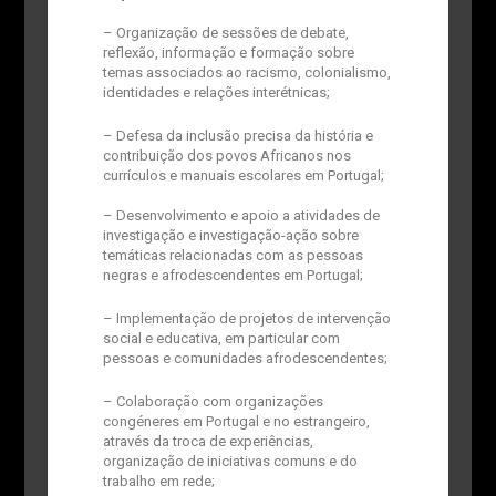
– Organização de sessões de debate,
reflexão, informação e formação sobre
temas associados ao racismo, colonialismo,
identidades e relações interétnicas;
– Defesa da inclusão precisa da história e
contribuição dos povos Africanos nos
currículos e manuais escolares em Portugal;
– Desenvolvimento e apoio a atividades de
investigação e investigação-ação sobre
temáticas relacionadas com as pessoas
negras e afrodescendentes em Portugal;
– Implementação de projetos de intervenção
social e educativa, em particular com
pessoas e comunidades afrodescendentes;
– Colaboração com organizações
congéneres em Portugal e no estrangeiro,
através da troca de experiências,
organização de iniciativas comuns e do
trabalho em rede;