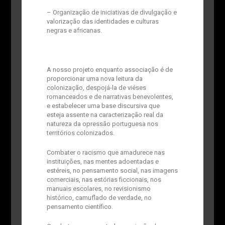
– Organização de iniciativas de divulgação e
valorização das identidades e culturas
negras e africanas.
A nosso projeto enquanto associação é de
proporcionar uma nova leitura da
colonização, despojá-la de viéses
romanceados e de narrativas benevolentes,
e estabelecer uma base discursiva que
esteja assente na caracterização real da
natureza da opressão portuguesa nos
territórios colonizados.
Combater o racismo que amadurece nas
instituições, nas mentes adoentadas e
estéreis, no pensamento social, nas imagens
comerciais, nas estórias ficcionais, nos
manuais escolares, no revisionismo
histórico, camuflado de verdade, no
pensamento científico.