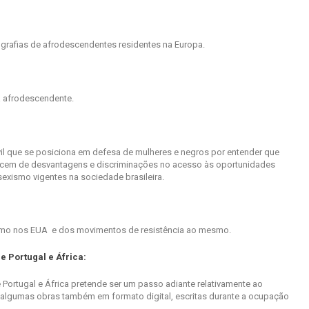
ografias de afrodescendentes residentes na Europa.
a afrodescendente.
il que se posiciona em defesa de mulheres e negros por entender que
cem de desvantagens e discriminações no acesso às oportunidades
exismo vigentes na sociedade brasileira.
ismo nos EUA e dos movimentos de resistência ao mesmo.
e Portugal e África:
 Portugal e África pretende ser um passo adiante relativamente ao
r algumas obras também em formato digital, escritas durante a ocupação