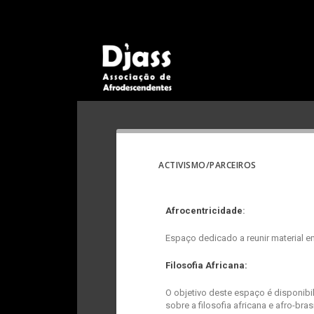
ACTIVISMO/PARCEIROS
Afrocentricidade
:
Espaço dedicado a reunir material e
Filosofia Africana:
O objetivo deste espaço é disponibi
sobre a filosofia africana e afro-brasi