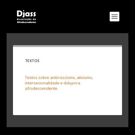
TEXTOS
Textos sobre antirrascismo, ativismo,
intersecionalidade e diáspora
afrodescendente.
Designed by
Elegant Themes
| Powered by
WordPress