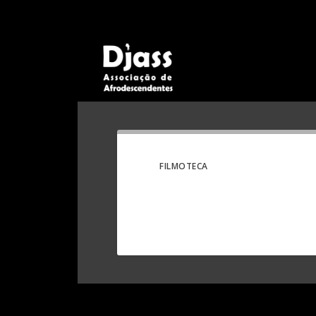
FILMOTECA
Designed by
Elegant Themes
| Powered by