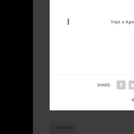
Veja a Ag
SHARE:
R
PREVIOUS