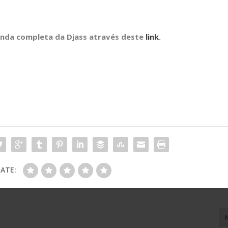
enda completa da Djass através deste
link
.
ATE: