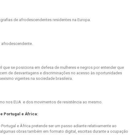
ografias de afrodescendentes residentes na Europa.
a afrodescendente.
il que se posiciona em defesa de mulheres e negros por entender que
cem de desvantagens e discriminações no acesso às oportunidades
exismo vigentes na sociedade brasileira.
ismo nos EUA e dos movimentos de resistência ao mesmo.
e Portugal e África:
 Portugal e África pretende ser um passo adiante relativamente ao
r algumas obras também em formato digital, escritas durante a ocupação