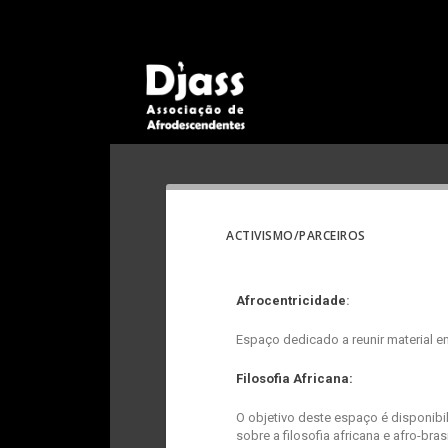
ACTIVISMO/PARCEIROS
Afrocentricidade
:
Espaço dedicado a reunir material e
Filosofia Africana:
O objetivo deste espaço é disponibi
sobre a filosofia africana e afro-brasi