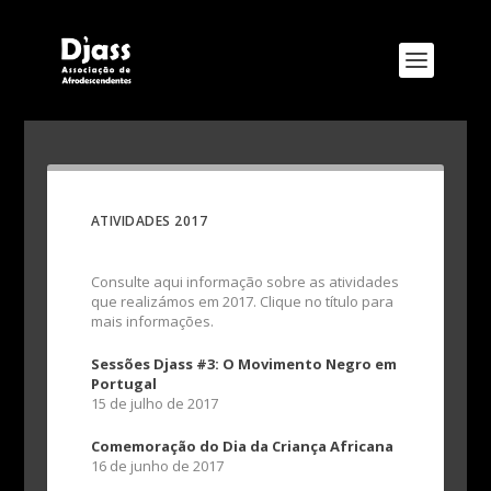
ATIVIDADES 2017
Consulte aqui informação sobre as atividades
que realizámos em 2017. Clique no título para
mais informações.
Sessões Djass #3: O Movimento Negro em
Portugal
15 de julho de 2017
Comemoração do Dia da Criança Africana
16 de junho de 2017