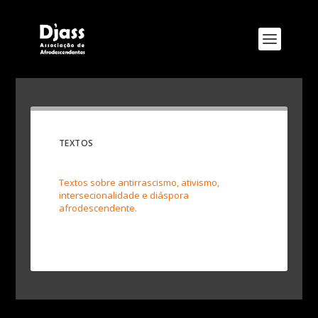
TEXTOS
Textos sobre antirrascismo, ativismo,
intersecionalidade e diáspora
afrodescendente.
Designed by
Elegant Themes
| Powered by
WordPress