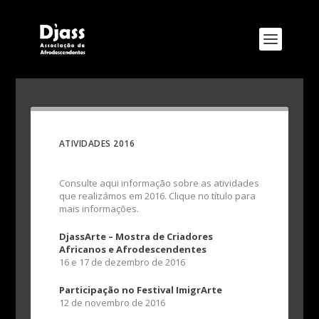
ATIVIDADES 2016
Consulte aqui informação sobre as atividades
que realizámos em 2016. Clique no título para
mais informações.
DjassArte – Mostra de Criadores
Africanos e Afrodescendentes
16 e 17 de dezembro de 2016
Participação no Festival ImigrArte
12 de novembro de 2016