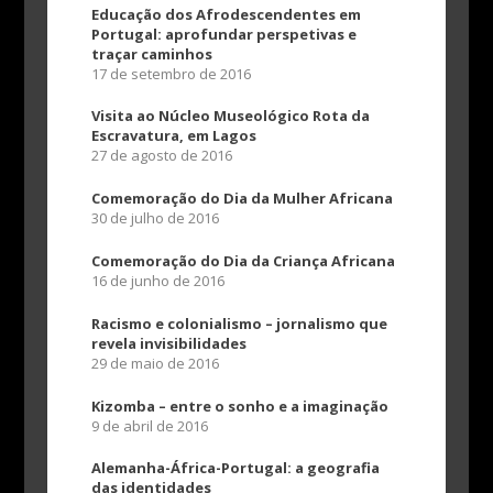
​Educação dos Afrodescendentes em
Portugal: aprofundar perspetivas e
traçar caminhos
17 de setembro de 2016
Visita ao Núcleo Museológico Rota da
Escravatura, em Lagos
27 de agosto de 2016
Comemoração do Dia da Mulher Africana
30 de julho de 2016
Comemoração do Dia da Criança Africana
16 de junho de 2016
Racismo e colonialismo – jornalismo que
revela invisibilidades
29 de maio de 2016
Kizomba – entre o sonho e a imaginação
9 de abril de 2016
Alemanha-África-Portugal: a geografia
das identidades