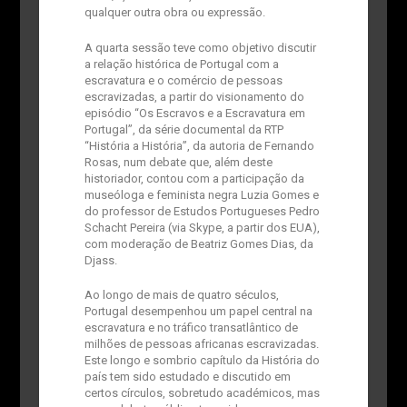
qualquer outra obra ou expressão.
A quarta sessão teve como objetivo discutir
a relação histórica de Portugal com a
escravatura e o comércio de pessoas
escravizadas, a partir do visionamento do
episódio “Os Escravos e a Escravatura em
Portugal”, da série documental da RTP
“História a História”, da autoria de Fernando
Rosas, num debate que, além deste
historiador, contou com a participação da
museóloga e feminista negra Luzia Gomes e
do professor de Estudos Portugueses Pedro
Schacht Pereira (via Skype, a partir dos EUA),
com moderação de Beatriz Gomes Dias, da
Djass.
Ao longo de mais de quatro séculos,
Portugal desempenhou um papel central na
escravatura e no tráfico transatlântico de
milhões de pessoas africanas escravizadas.
Este longo e sombrio capítulo da História do
país tem sido estudado e discutido em
certos círculos, sobretudo académicos, mas