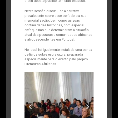
o seu debate público tem sido escasso.
Nesta sessão discutiu-se a narrativa
prevalecente sobre esse período e a sua
memorialização, bem como as suas
continuidades históricas, com especial
enfoque nas que determinaram a situação
atual das pessoas e comunidades africanas
e afrodescendentes em Portugal.
No local foi igualmente instalada uma banca
de livros sobre escravatura, preparada
especialmente para o evento pelo projeto
Literaturas Afrikanas.